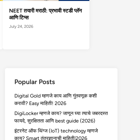
NEET तयारी मराठी: प्रभावी स्टडी प्लॅन
आणि टिप्स
July 24, 2026
Popular Posts
Digital Gold म्हणजे काय आणि गुंतवणूक कशी
करावी? Easy माहिती! 2026
DigiLocker म्हणजे काय? जाणून घ्या त्याचे जबरदस्त
फायदे, सुरक्षितता आणि best guide (2026)
इंटरनेट ऑफ थिंग्ज (IoT) technology म्हणजे
काय? Smart तंत्रज्ञानाची माहिती|2026