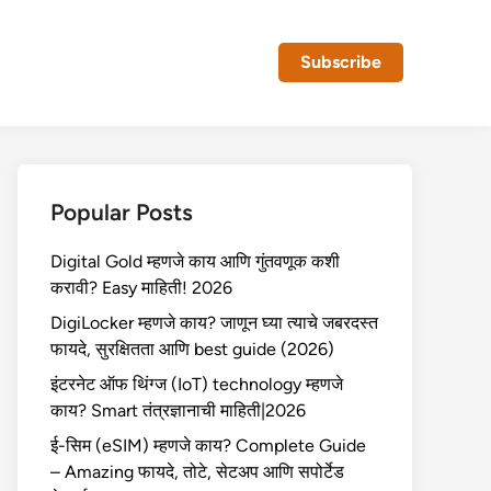
Subscribe
Popular Posts
Digital Gold म्हणजे काय आणि गुंतवणूक कशी
करावी? Easy माहिती! 2026
DigiLocker म्हणजे काय? जाणून घ्या त्याचे जबरदस्त
फायदे, सुरक्षितता आणि best guide (2026)
इंटरनेट ऑफ थिंग्ज (IoT) technology म्हणजे
काय? Smart तंत्रज्ञानाची माहिती|2026
ई-सिम (eSIM) म्हणजे काय? Complete Guide
– Amazing फायदे, तोटे, सेटअप आणि सपोर्टेड