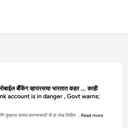
ोबाईल बँकिंग व्हायरसचा भारतात कहर …. काही
 Bank account is in danger , Govt warns;
M
ि तुम्हाला सावध करण्यासाठी मी हा लेख लिहित …
Read more
o